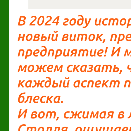
В 2024 году ист
новый виток, пр
предприятие! И м
можем сказать, 
каждый аспект п
блеска.
И вот, сжимая в
Столля, ощущаешь