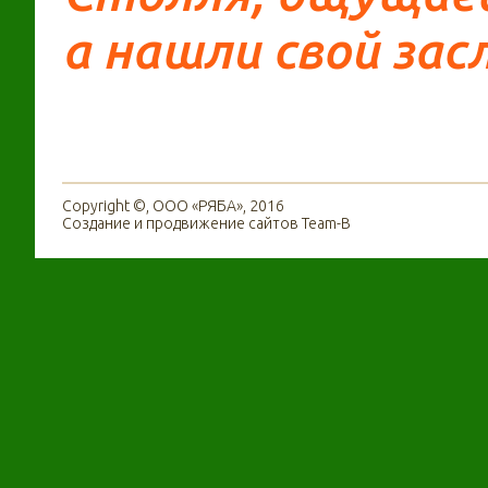
а нашли свой за
Copyright ©, ООО «РЯБА», 2016
Создание и продвижение сайтов
Team-B