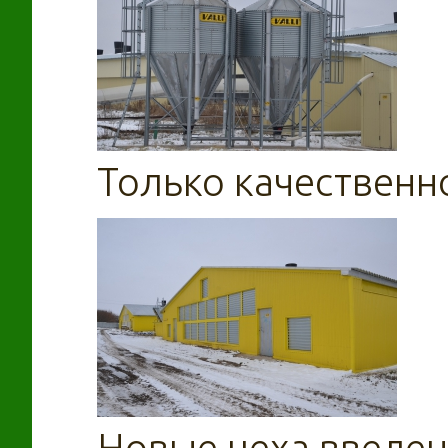
Только качественн
Новые цеха введен