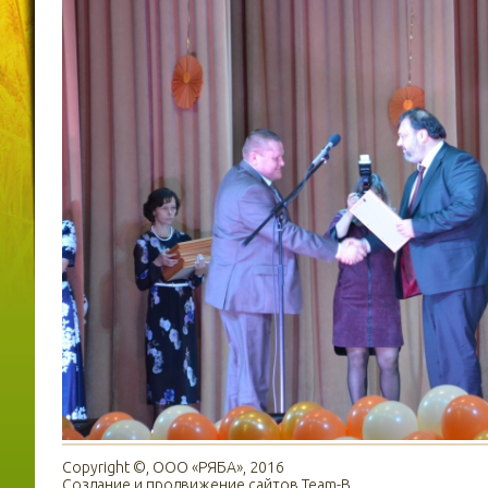
Copyright ©, ООО «РЯБА», 2016
Создание и продвижение сайтов
Team-B