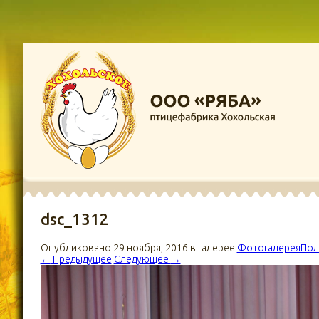
dsc_1312
Опубликовано
29 ноября, 2016
в галерее
Фотогалерея
Пол
←
Предыдущее
Следующее
→