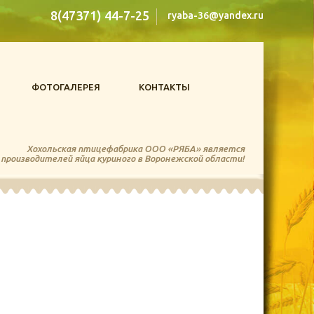
8(47371) 44-7-25
ryaba-36@yandex.ru
ФОТОГАЛЕРЕЯ
КОНТАКТЫ
Хохольская птицефабрика ООО «РЯБА» является
 производителей яйца куриного в Воронежской области!