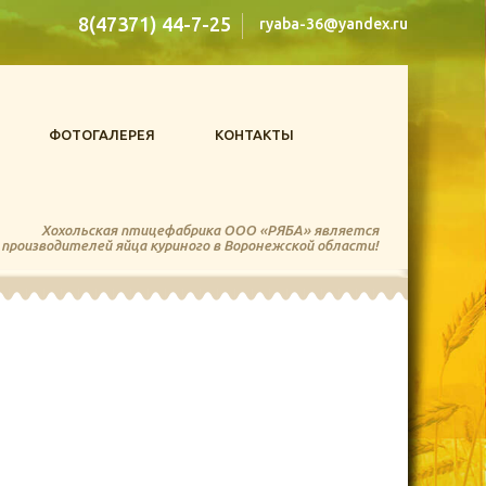
8(47371) 44-7-25
ryaba-36@yandex.ru
ФОТОГАЛЕРЕЯ
КОНТАКТЫ
Хохольская птицефабрика ООО «РЯБА» является
 производителей яйца куриного в Воронежской области!