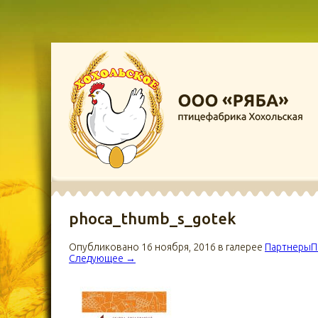
phoca_thumb_s_gotek
Опубликовано
16 ноября, 2016
в галерее
Партнеры
П
Следующее
→