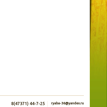
8(47371) 44-7-25
ryaba-36@yandex.ru